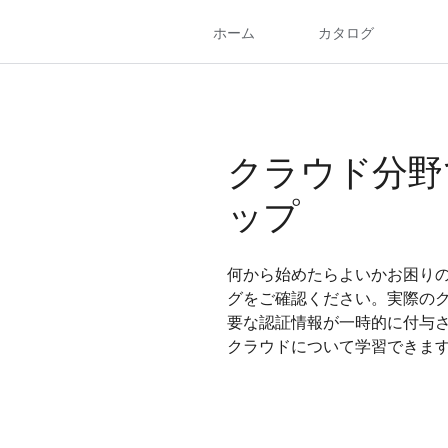
クラウド分野
ップ
何から始めたらよいかお困り
グをご確認ください。実際のク
要な認証情報が一時的に付与
クラウドについて学習できま